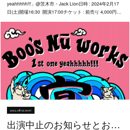
yeahhhhh!!!」@茨木市・Jack Lion日時 : 2024年2月17
日(土)開場16:30 開演17:00チケット : 前売り 4,000円…
2022.08.02 10:07
出演中止のお知らせとお詫び