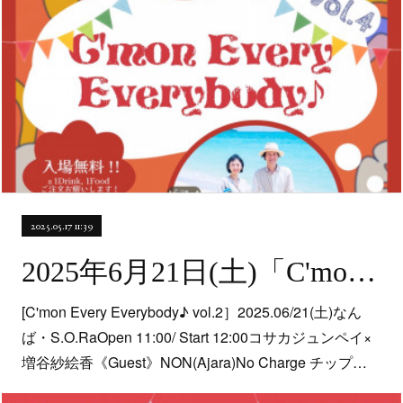
2025.05.17 11:39
2025年6月21日(土)「C'mon Every Everybody♪ Vol.2」@なんば・music bar S.O.Ra.
[C'mon Every Everybody♪ vol.2］2025.06/21(土)なん
ば・S.O.RaOpen 11:00/ Start 12:00コサカジュンペイ×
増谷紗絵香《Guest》NON(Ajara)No Charge チップ…