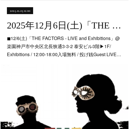
2025.12.05 12:00
2025年12月6日(土)「THE FACTORS - LIVE and Exhibitions」 @神戸元町 楽園
◼︎12/6(土)「THE FACTORS - LIVE and Exhibitions」@
楽園神戸市中央区北長狭通3-3-2 泰安ビル3階▶︎1F/
Exhibitions / 12:00-18:00入場無料 / 投げ銭Guest LIVE…