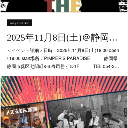
2025.10.08 01:10
2025年11月8日(土)＠静岡・PIMPER'S PARADISE【band set】
＜イベント詳細＞日時：2025年11月8日(土)18:00 open
/ 19:00 start場所：PIMPER'S PARADISE 静岡県
静岡市葵区七間町8-6 寿司勝ビル1F TEL 054-2…