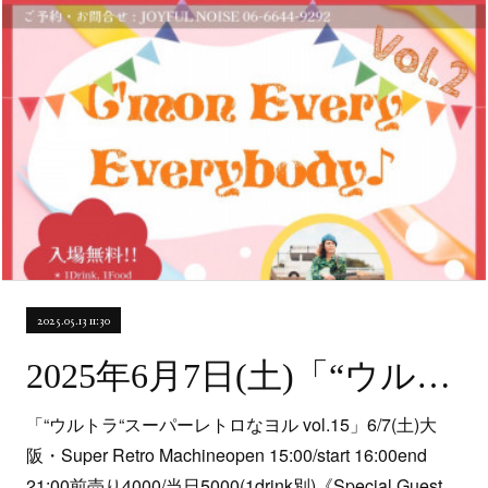
2025.05.13 11:30
2025年6月7日(土)「“ウルトラ”スーパーレトロなヨルvol.15」＠北堀江・Super Retro Machine
「“ウルトラ“スーパーレトロなヨル vol.15」6/7(土)大
阪・Super Retro Machineopen 15:00/start 16:00end
21:00前売り4000/当日5000(1drink別)《Special Guest…