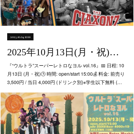
2025.10.04 11:00
2025年10月13日(月・祝)「“ウルトラ”スーパーレトロなヨルvol.16」＠北堀江・Super Retro Machine
『“ウルトラ”スーパーレトロなヨル vol.16』📅 日程: 10
月13日 (月・祝)🕒 時間: open/start 15:00💰 料金: 前売り
3,500円 / 当日 4,000円 (ドリンク別)※学生以下無料 (…