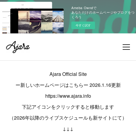
Ameba Owndで
あなただけのホームページやブログをつ
くろう
今すぐ試す
Ajara Official Site
ー新しいホームページはこちらー 2026.1.16更新
https://www.ajara.info
下記アイコンをクリックすると移動します
（2026年以降のライブスケジュールも新サイトにて）
↓↓↓