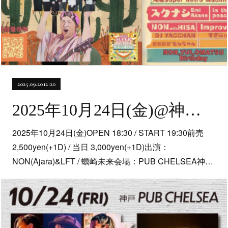
2025.09.20 12:20
2025年10月24日(金)@神戸・PUB CHELSEA
2025年10月24日(金)OPEN 18:30 / START 19:30前売
2,500yen(+1D) / 当日 3,000yen(+1D)出演：
NON(Ajara)&LFT / 蠣崎未来会場：PUB CHELSEA神…