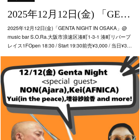
2025年12月12日(金) 「GENTA NIGHT IN OSAKA」 @ なんば・music bar S.O.Ra.
2025年12月12日(金)「GENTA NIGHT IN OSAKA」@
music bar S.O.Ra.大阪市浪速区湊町1-3-1 湊町リバープ
レイス1FOpen 18:30 / Start 19:30前売¥3,000 / 当日¥3…